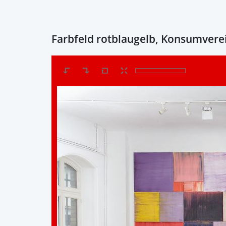
Farbfeld rotblaugelb, Konsumvere