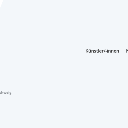
Künstler/-innen
schweig