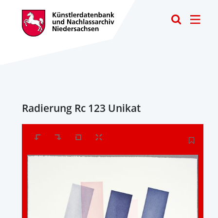
Toggle
Radierung Rc 123 Unikat