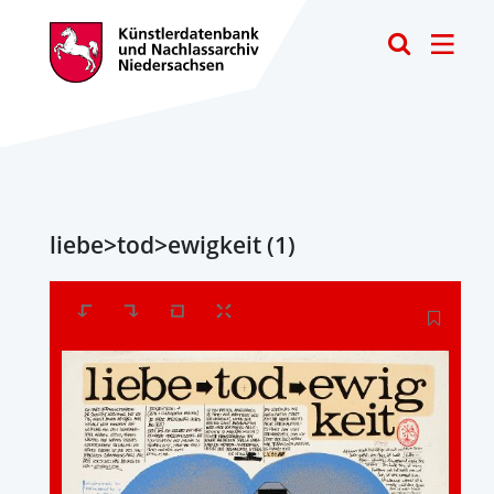
Toggle
liebe>tod>ewigkeit (1)