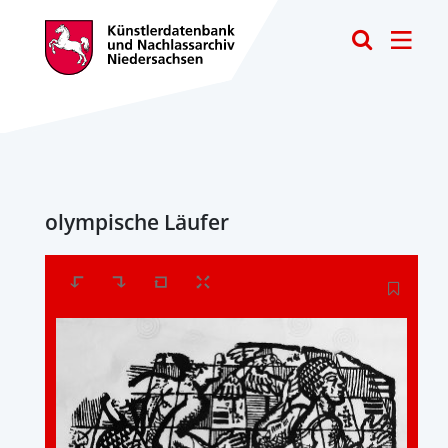
Toggle
olympische Läufer