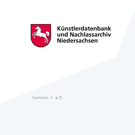
Startseite
o. T.