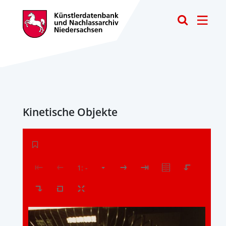
Toggle
Kinetische Objekte