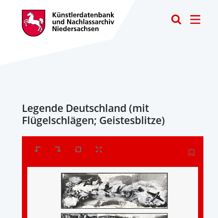
Toggle
Legende Deutschland (mit
Flügelschlägen; Geistesblitze)