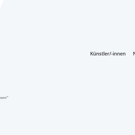
Künstler/-innen
ösen“