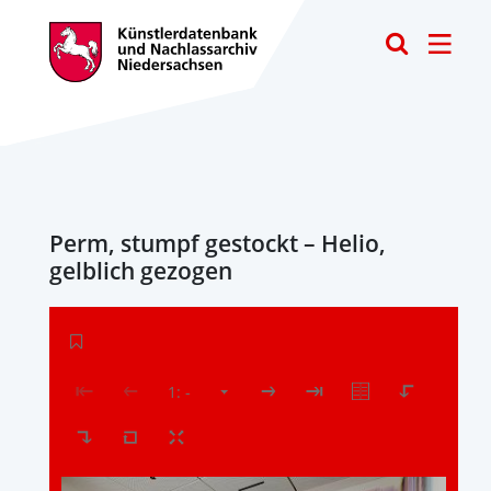
Toggle
Perm, stumpf gestockt – Helio,
gelblich gezogen