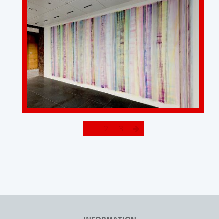
1
2
3