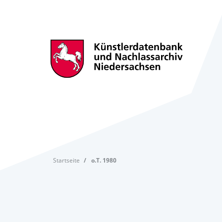
Startseite
o.T. 1980