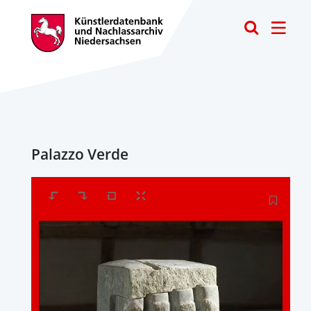
Toggle
Palazzo Verde