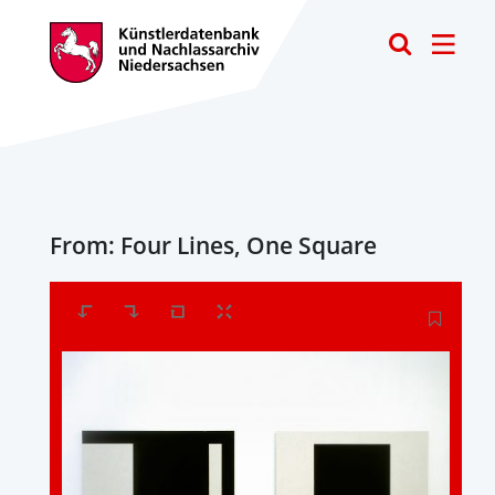
Toggle
From: Four Lines, One Square