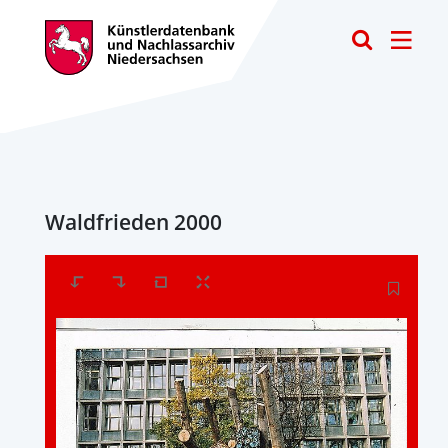
Toggle
Waldfrieden 2000