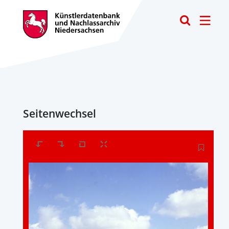
Toggle
Seitenwechsel