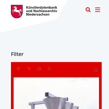
Toggle
Filter