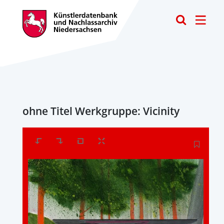
Toggle
ohne Titel Werkgruppe: Vicinity