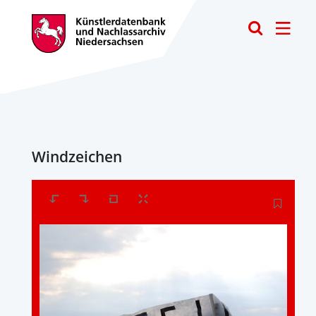
Toggle
Windzeichen