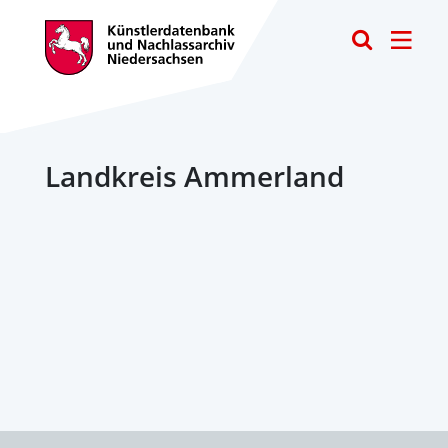
Toggle
Landkreis Ammerland